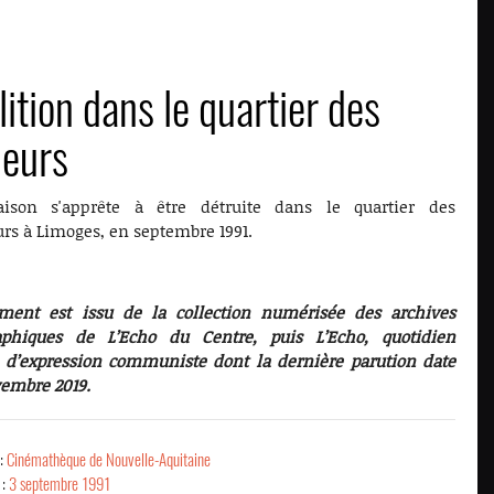
ition dans le quartier des
leurs
son s'apprête à être détruite dans le quartier des
rs à Limoges, en septembre 1991.
ment est issu de la collection numérisée des archives
aphiques de L’Echo du Centre, puis L’Echo, quotidien
l d’expression communiste dont la dernière parution date
vembre 2019.
 :
Cinémathèque de Nouvelle-Aquitaine
 :
3 septembre 1991