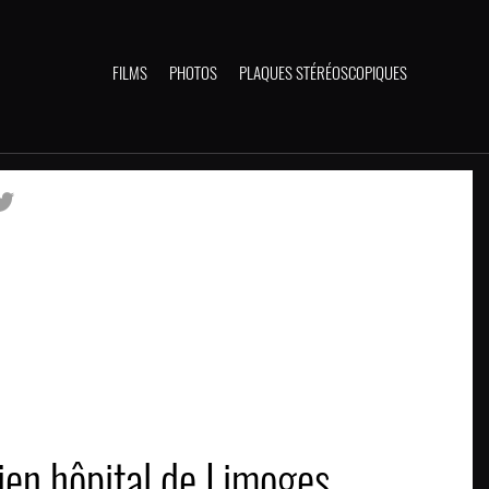
FILMS
PHOTOS
PLAQUES STÉRÉOSCOPIQUES
ien hôpital de Limoges