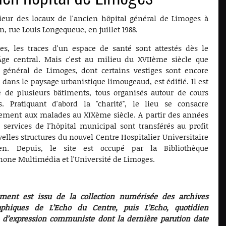
rieur des locaux de l'ancien hôpital général de Limoges à
n, rue Louis Longequeue, en juillet 1988.
es, les traces d'un espace de santé sont attestés dès le
ge central. Mais c'est au milieu du XVIIème siècle que
l général de Limoges, dont certains vestiges sont encore
 dans le paysage urbanistique limougeaud, est édifié. Il est
 de plusieurs bâtiments, tous organisés autour de cours
es. Pratiquant d'abord la "charité", le lieu se consacre
vement aux malades au XIXème siècle. A partir des années
s services de l'hôpital municipal sont transférés au profit
elles structures du nouvel Centre Hospitalier Universitaire
en. Depuis, le site est occupé par la Bibliothèque
one Multimédia et l'Université de Limoges.
ment est issu de la collection numérisée des archives
aphiques de L’Echo du Centre, puis L’Echo, quotidien
l d’expression communiste dont la dernière parution date