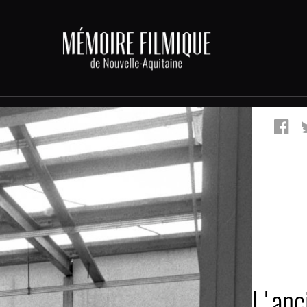
L'anc