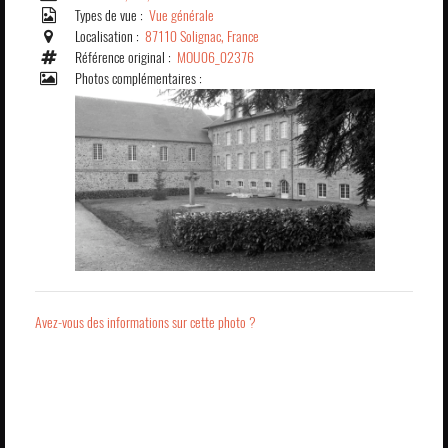
Types de vue :
Vue générale
Localisation :
87110 Solignac, France
Référence original :
MOU06_02376
Photos complémentaires :
Avez-vous des informations sur cette photo ?