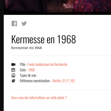
Kermesse en 1968
Kermesse en 1968
Pôle :
Fonds Audiovisuel de Recherche
Date :
1968
Types de vue :
Référence numérisation :
Kieffer_01_P_782
Avez-vous des informations sur cette photo ?