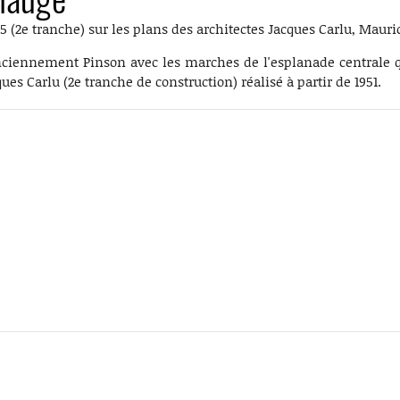
 (2e tranche) sur les plans des architectes Jacques Carlu, Mauric
anciennement Pinson avec les marches de l'esplanade centrale q
cques Carlu (2e tranche de construction) réalisé à partir de 1951.