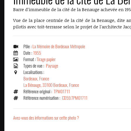
Barre d'immeuble de la cité de la Benauge achevée en 1955
Vue de la place centrale de la cité de la Benauge, dite 
pilotis avec toit-terrasse selon le projet de l'architecte Ja
Pôle :
La Mémoire de Bordeaux Métropole
Date :
1955
Format :
Tirage papier
Types de vue :
Paysage
Localisations :
Bordeaux, France
La Bénauge, 33100 Bordeaux, France
Référence original :
TPM01711
Référence numérisation :
CD59.TPM01711
Avez-vous des informations sur cette photo ?