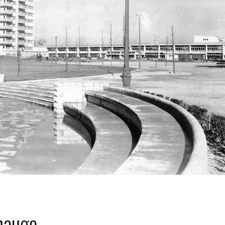
enauge