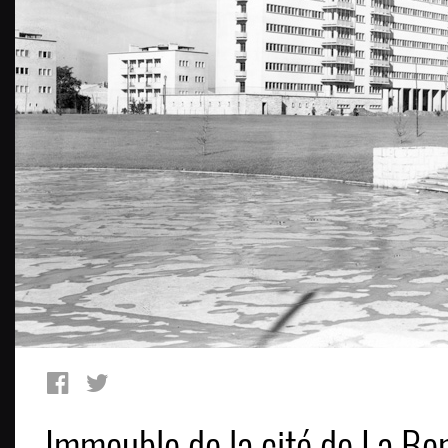
Immeuble de la cité de La B