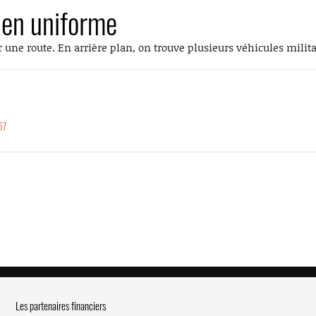
 en uniforme
une route. En arrière plan, on trouve plusieurs véhicules milita
67
Les partenaires financiers