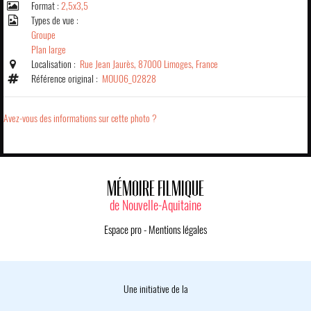
Format :
2,5x3,5
Types de vue :
Groupe
Plan large
Localisation :
Rue Jean Jaurès, 87000 Limoges, France
Référence original :
MOU06_02828
Avez-vous des informations sur cette photo ?
MÉMOIRE FILMIQUE
de Nouvelle-Aquitaine
Espace pro
-
Mentions légales
Une initiative de la