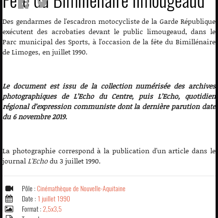
Fête du Bimillénaire limougeaud
Des gendarmes de l'escadron motocycliste de la Garde République
exécutent des acrobaties devant le public limougeaud, dans le
Parc municipal des Sports, à l'occasion de la fête du Bimillénaire
de Limoges, en juillet 1990.
Le document est issu de la collection numérisée des archives
photographiques de L’Echo du Centre, puis L’Echo, quotidien
régional d’expression communiste dont la dernière parution date
du 6 novembre 2019.
La photographie correspond à la publication d'un article dans le
journal
L'Echo
du 3 juillet 1990.
Pôle :
Cinémathèque de Nouvelle-Aquitaine
Date :
1 juillet 1990
Format :
2,5x3,5