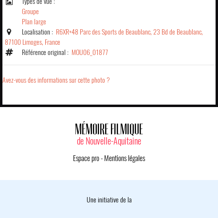
Types de vue :
Groupe
Plan large
Localisation :
R6XR+48 Parc des Sports de Beaublanc, 23 Bd de Beaublanc,
87100 Limoges, France
Référence original :
MOU06_01877
Avez-vous des informations sur cette photo ?
MÉMOIRE FILMIQUE
de Nouvelle-Aquitaine
Espace pro
-
Mentions légales
Une initiative de la