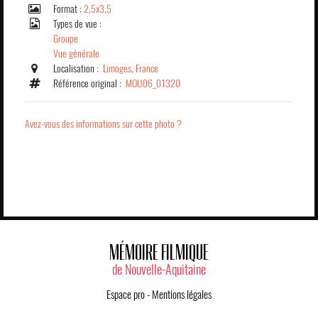
Format :
2,5x3,5
Types de vue :
Groupe
Vue générale
Localisation :
Limoges, France
Référence original :
MOU06_01320
Avez-vous des informations sur cette photo ?
MÉMOIRE FILMIQUE
de Nouvelle-Aquitaine
Espace pro
-
Mentions légales