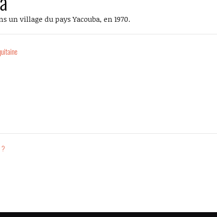
a
ans un village du pays Yacouba, en 1970.
uitaine
 ?