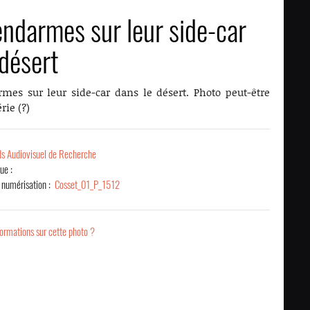
ndarmes sur leur side-car
 désert
mes sur leur side-car dans le désert. Photo peut-être
rie (?)
s Audiovisuel de Recherche
vue :
 numérisation :
Cosset_01_P_1512
ormations sur cette photo ?