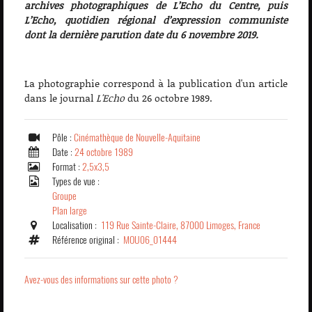
archives photographiques de L’Echo du Centre, puis
L’Echo, quotidien régional d’expression communiste
dont la dernière parution date du 6 novembre 2019.
La photographie correspond à la publication d'un article
dans le journal
L'Echo
du 26 octobre 1989.
Pôle :
Cinémathèque de Nouvelle-Aquitaine
Date :
24 octobre 1989
Format :
2,5x3,5
Types de vue :
Groupe
Plan large
Localisation :
119 Rue Sainte-Claire, 87000 Limoges, France
Référence original :
MOU06_01444
Avez-vous des informations sur cette photo ?