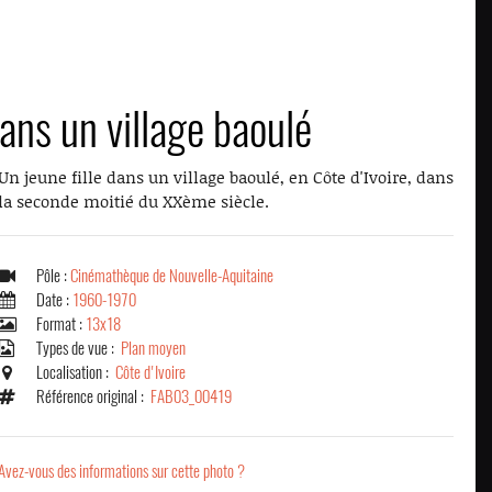
ans un village baoulé
Un jeune fille dans un village baoulé, en Côte d'Ivoire, dans
la seconde moitié du XXème siècle.
Pôle :
Cinémathèque de Nouvelle-Aquitaine
Date :
1960-1970
Format :
13x18
Types de vue :
Plan moyen
Localisation :
Côte d'Ivoire
Référence original :
FAB03_00419
Avez-vous des informations sur cette photo ?