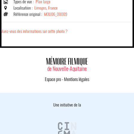
Types de vue :
Plan large
Localisation :
Limoges, France
Référence original :
MOU06_00009
Avez-vous des informations sur cette photo ?
MÉMOIRE FILMIQUE
de Nouvelle-Aquitaine
Espace pro
-
Mentions légales
Une initiative de la