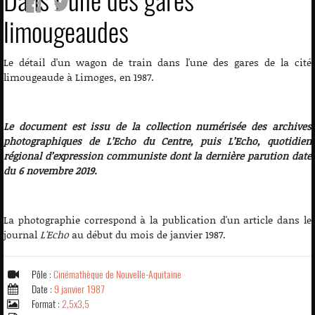
Dans l'une des gares
limougeaudes
Le détail d'un wagon de train dans l'une des gares de la cité
limougeaude à Limoges, en 1987.
Le document est issu de la collection numérisée des archives
photographiques de L’Echo du Centre, puis L’Echo, quotidien
régional d’expression communiste dont la dernière parution date
du 6 novembre 2019.
La photographie correspond à la publication d'un article dans le
journal
L'Echo
au début du mois de janvier 1987.
Pôle :
Cinémathèque de Nouvelle-Aquitaine
Date :
9 janvier 1987
Format :
2,5x3,5