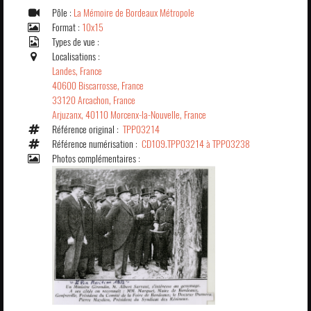
Pôle :
La Mémoire de Bordeaux Métropole
Format :
10x15
Types de vue :
Localisations :
Landes, France
40600 Biscarrosse, France
33120 Arcachon, France
Arjuzanx, 40110 Morcenx-la-Nouvelle, France
Référence original :
TPP03214
Référence numérisation :
CD109.TPP03214 à TPP03238
Photos complémentaires :