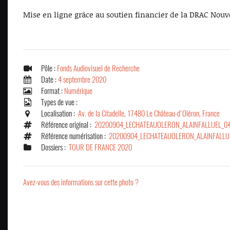
Mise en ligne grâce au soutien financier de la DRAC Nouv
Pôle :
Fonds Audiovisuel de Recherche
Date :
4 septembre 2020
Format :
Numérique
Types de vue :
Localisation :
Av. de la Citadelle, 17480 Le Château-d'Oléron, France
Référence original :
20200904_LECHATEAUOLERON_ALAINFALLUEL_0
Référence numérisation :
20200904_LECHATEAUOLERON_ALAINFALLU
Dossiers :
TOUR DE FRANCE 2020
Avez-vous des informations sur cette photo ?