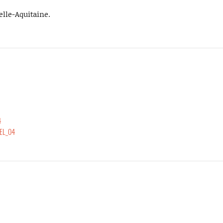
elle-Aquitaine.
4
EL_04