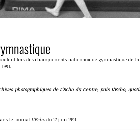
gymnastique
oulent lors des championnats nationaux de gymnastique de la Fé
 1991.
chives photographiques de L’Echo du Centre, puis L’Echo, quot
dans le journal
L'Echo
du 17 juin 1991.