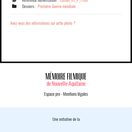
Référence numérisation :
Cosset_01_P_1766
Dossiers :
Première Guerre mondiale
Avez-vous des informations sur cette photo ?
MÉMOIRE FILMIQUE
de Nouvelle-Aquitaine
Espace pro
-
Mentions légales
Une initiative de la