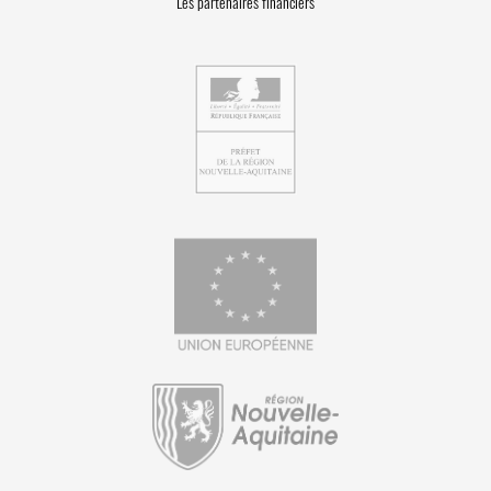
Les partenaires financiers