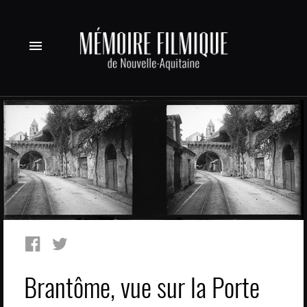
menu
Brantôme, vue sur la Porte