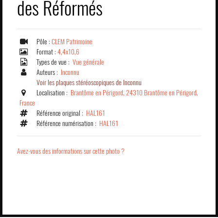
des Réformés
Pôle :
CLEM Patrimoine
Format :
4,4x10,6
Types de vue :
Vue générale
Auteurs :
Inconnu
Voir les plaques stéréoscopiques de Inconnu
Localisation :
Brantôme en Périgord, 24310 Brantôme en Périgord,
France
Référence original :
HAL161
Référence numérisation :
HAL161
Avez-vous des informations sur cette photo ?