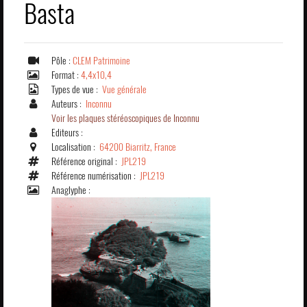
Basta
Pôle :
CLEM Patrimoine
Format :
4,4x10,4
Types de vue :
Vue générale
Auteurs :
Inconnu
Voir les plaques stéréoscopiques de Inconnu
Editeurs :
Localisation :
64200 Biarritz, France
Référence original :
JPL219
Référence numérisation :
JPL219
Anaglyphe :