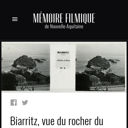
menu
Biarritz, vue du rocher du