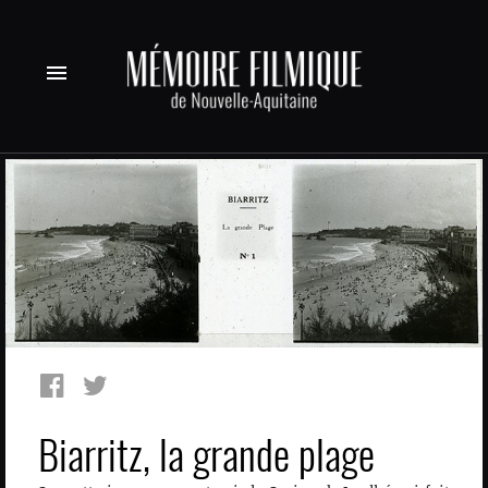
menu
Biarritz, la grande plage