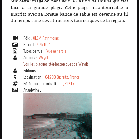
Sur cette image on peut voir le Casino de Laulhé qui fait
face à la grande plage. Cette plage incontournable à
Biarritz avec sa longue bande de sable est devenue au fil
du temps l'une des attractions touristiques de la région.
Pôle :
CLEM Patrimoine
Format :
4,4x10,4
Types de vue :
Vue générale
Auteurs :
Weydt
Voir les plaques stéréoscopiques de Weydt
Editeurs :
Localisation :
64200 Biarritz, France
Référence numérisation :
JPL217
Anaglyphe :