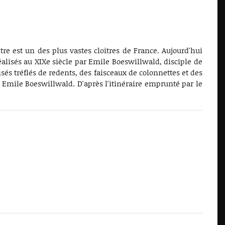
tre est un des plus vastes cloîtres de France. Aujourd'hui
éalisés au XIXe siècle par Emile Boeswillwald, disciple de
sés tréflés de redents, des faisceaux de colonnettes et des
r Emile Boeswillwald. D'après l'itinéraire emprunté par le