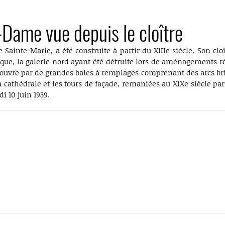
-Dame vue depuis le cloître
inte-Marie, a été construite à partir du XIIIe siècle. Son cloî
thique, la galerie nord ayant été détruite lors de aménagements r
 s'ouvre par de grandes baies à remplages comprenant des arcs bri
a cathédrale et les tours de façade, remaniées au XIXe siècle pa
i 10 juin 1939.