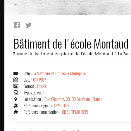
Bâtiment de l'école Montaud
Façade du bâtiment en pierre de l'école Montaud à La Basti
Pôle :
La Mémoire de Bordeaux Métropole
Date :
01/1987
Format :
18x24
Types de vue :
Localisation :
Rue Chabrely, 33100 Bordeaux, France
Référence original :
TPM.01635
Référence numérisation :
CD53.TPM01635