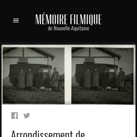
menu
Arrondissement de