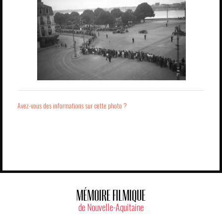
Avez-vous des informations sur cette photo ?
MÉMOIRE FILMIQUE
de Nouvelle-Aquitaine