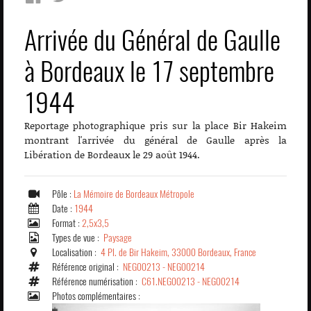
Arrivée du Général de Gaulle
à Bordeaux le 17 septembre
1944
Reportage photographique pris sur la place Bir Hakeim
montrant l'arrivée du général de Gaulle après la
Libération de Bordeaux le 29 août 1944.
Pôle :
La Mémoire de Bordeaux Métropole
Date :
1944
Format :
2,5x3,5
Types de vue :
Paysage
Localisation :
4 Pl. de Bir Hakeim, 33000 Bordeaux, France
Référence original :
NEG00213 - NEG00214
Référence numérisation :
C61.NEG00213 - NEG00214
Photos complémentaires :