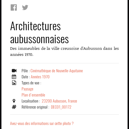
Architectures
aubussonnaises
Des immeubles de la ville creusoise d'Aubusson dans les
années 1970.
Pôle :
Cinémathèque de Nouvelle-Aquitaine
Date :
Années 1970
Types de vue :
Paysage
Plan d'ensemble
Localisation :
23200 Aubusson, France
Référence original :
DEC01_00172
Avez-vous des informations sur cette photo ?