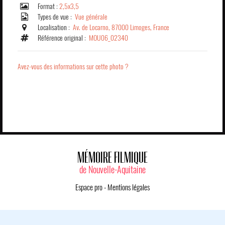
Format :
2,5x3,5
Types de vue :
Vue générale
Localisation :
Av. de Locarno, 87000 Limoges, France
Référence original :
MOU06_02340
Avez-vous des informations sur cette photo ?
MÉMOIRE FILMIQUE
de Nouvelle-Aquitaine
Espace pro
-
Mentions légales