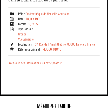
dans le journal
L'Echo
du 19 juin 1990.
Pôle :
Cinémathèque de Nouvelle-Aquitaine
Date :
18 juin 1990
Format :
2,5x3,5
Types de vue :
Groupe
Vue générale
Localisation :
34 Rue de l'Amphithéâtre, 87000 Limoges, France
Référence original :
MOU06_01846
Avez-vous des informations sur cette photo ?
MÉMOIRE FILMIQUE