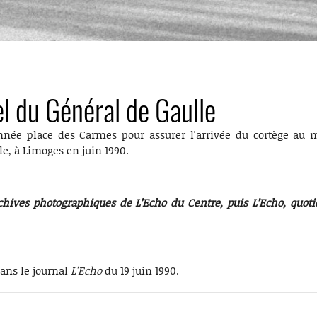
l du Général de Gaulle
nnée place des Carmes pour assurer l'arrivée du cortège au
e, à Limoges en juin 1990.
chives photographiques de L’Echo du Centre, puis L’Echo, quot
dans le journal
L'Echo
du 19 juin 1990.