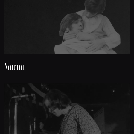
Nounou