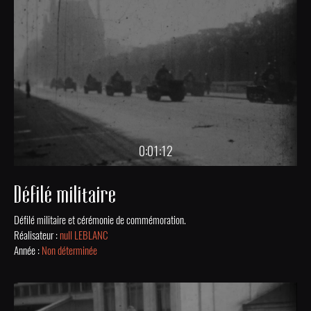
0:01:12
Défilé militaire
Défilé militaire et cérémonie de commémoration.
Réalisateur :
null LEBLANC
Année :
Non déterminée