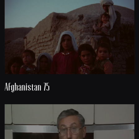
Afghanistan 75