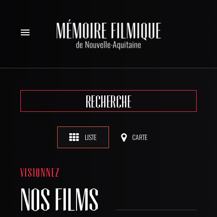
menu
RECHERCHE
LISTE
CARTE
VISIONNEZ
NOS FILMS