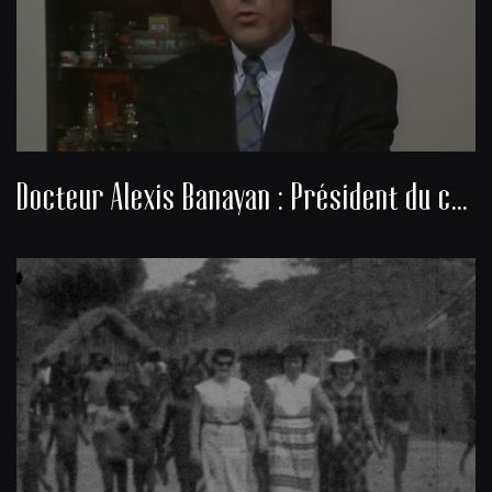
Docteur Alexis Banayan : Président du consistoire de la communauté juive de Bordeaux