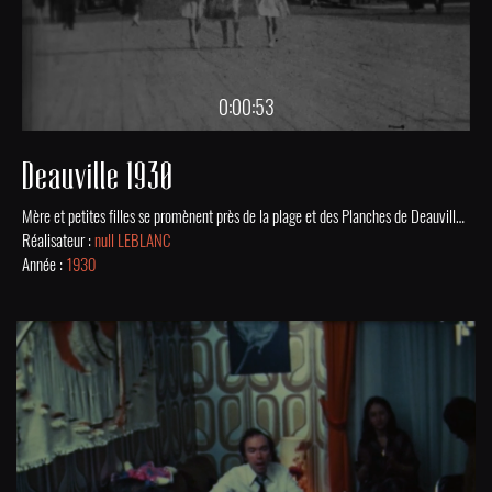
0:00:53
Deauville 1930
Mère et petites filles se promènent près de la plage et des Planches de Deauville en 1930.
Réalisateur :
null LEBLANC
Année :
1930