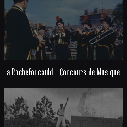
La Rochefoucauld - Concours de Musique