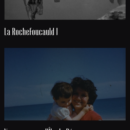
La Rochefoucauld I