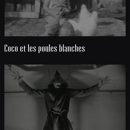
Coco et les poules blanches