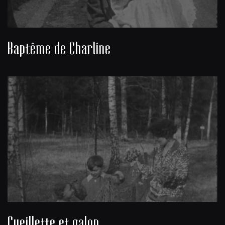
Baptême de Charline
Cueillette et galop