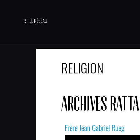
LE RÉSEAU
RELIGION
ARCHIVES RATT
Frère Jean Gabriel Rueg