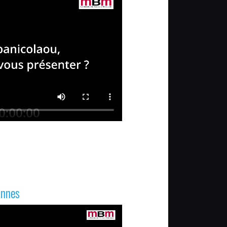
annes