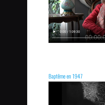
Baptême en 1947