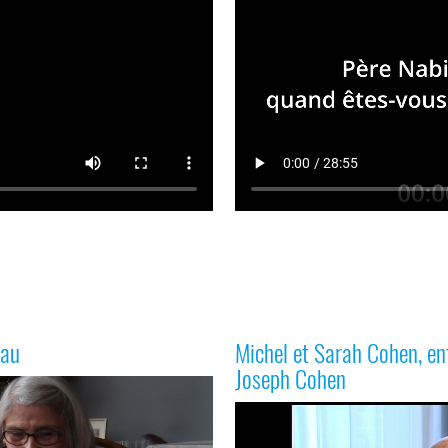
eau
Michel et Sarah Cohen, e
Joseph Cohen